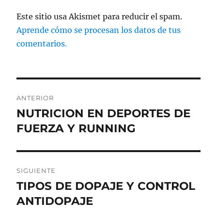
Este sitio usa Akismet para reducir el spam.
Aprende cómo se procesan los datos de tus
comentarios.
Navegación
ANTERIOR
de
NUTRICION EN DEPORTES DE
Entrada
anterior:
FUERZA Y RUNNING
entradas
SIGUIENTE
TIPOS DE DOPAJE Y CONTROL
Entrada
siguiente:
ANTIDOPAJE