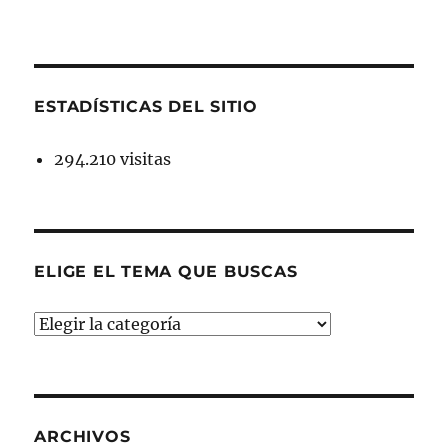
ESTADÍSTICAS DEL SITIO
294.210 visitas
ELIGE EL TEMA QUE BUSCAS
ELIGE
EL
TEMA
QUE
BUSCAS
ARCHIVOS