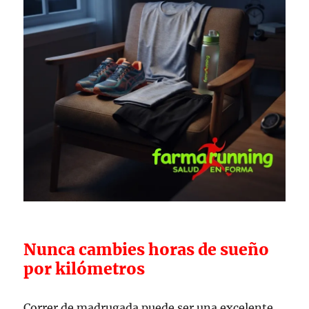
Nunca cambies horas de sueño
por kilómetros
Correr de madrugada puede ser una excelente