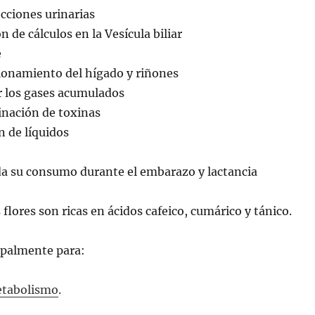
cciones urinarias
n de cálculos en la Vesícula biliar
e
ionamiento del hígado y riñones
r los gases acumulados
inación de toxinas
n de líquidos
a su consumo durante el embarazo y lactancia
s flores son ricas en ácidos cafeico, cumárico y tánico.
ipalmente para:
tabolismo
.