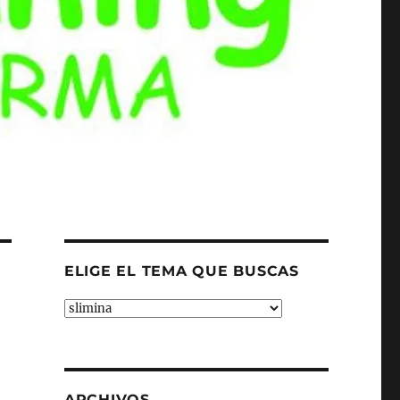
ELIGE EL TEMA QUE BUSCAS
ELIGE
EL
TEMA
QUE
BUSCAS
ARCHIVOS