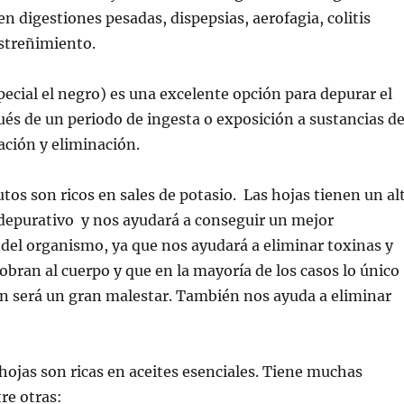
en digestiones pesadas, dispepsias, aerofagia, colitis
estreñimiento.
pecial el negro) es una excelente opción para depurar el
s de un periodo de ingesta o exposición a sustancias d
zación y eliminación.
rutos son ricos en sales de potasio. Las hojas tienen un al
 depurativo y nos ayudará a conseguir un mejor
del organismo, ya que nos ayudará a eliminar toxinas y
sobran al cuerpo y que en la mayoría de los casos lo único
n será un gran malestar. También nos ayuda a eliminar
 hojas son ricas en aceites esenciales. Tiene muchas
re otras: