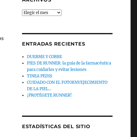
Archivos
os
ENTRADAS RECIENTES
DUERME Y CORRE
PIES DE RUNNER: la guía de la farmacéutica
para cuidarlos y evitar lesiones
TINEA PEDIS
CUIDADO CON EL FOTOENVEJECIMIENTO
DE LA PIEL…
¡PROTÉGETE RUNNER!
ESTADÍSTICAS DEL SITIO