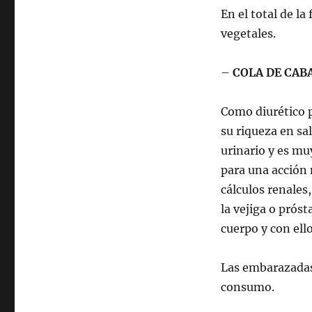
En el total de la
vegetales.
–
COLA DE CAB
Como diurético 
su riqueza en sa
urinario y es mu
para una acción 
cálculos renales,
la vejiga o prós
cuerpo y con ell
Las embarazadas
consumo.