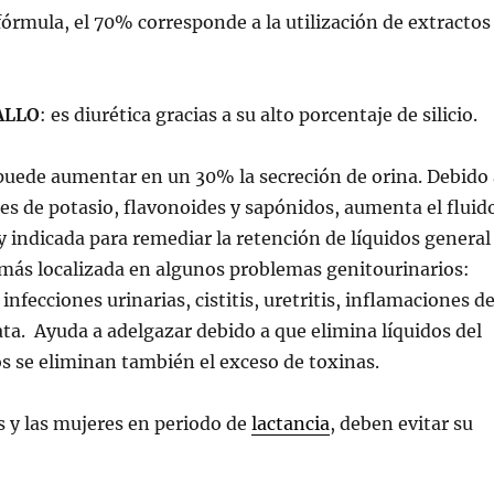
 fórmula, el 70% corresponde a la utilización de extractos
ALLO
: es diurética gracias a su alto porcentaje de silicio.
puede aumentar en un 30% la secreción de orina. Debido 
les de potasio, flavonoides y sapónidos, aumenta el fluid
y indicada para remediar la retención de líquidos
general
más localizada en algunos problemas genitourinarios:
 infecciones urinarias, cistitis, uretritis, inflamaciones d
tata. Ayuda a adelgazar debido a que elimina líquidos del
os se eliminan también el exceso de toxinas.
 y las mujeres en periodo de
lactancia
, deben evitar su