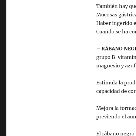
También hay que 
Mucosas gástrica
Haber ingerido e
Cuando se ha co
–
RÁBANO NEG
grupo B, vitamin
magnesio y azuf
Estimula la prod
capacidad de cont
Mejora la formac
previendo el aum
El rábano negro 