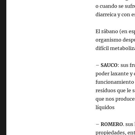
o cuando se sufr
diarreica y con 
El rábano (en es
organismo despué
difícil metaboli
–
SAUCO
: sus f
poder laxante y
funcionamiento 
residuos que le 
que nos produce
líquidos
–
ROMERO
. sus
propiedades, ent