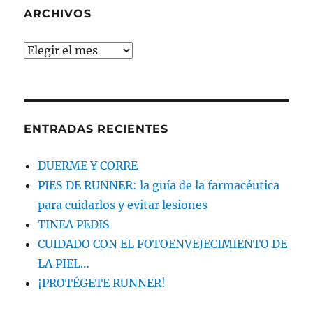
BUSCAS
ARCHIVOS
Archivos
ENTRADAS RECIENTES
DUERME Y CORRE
PIES DE RUNNER: la guía de la farmacéutica
para cuidarlos y evitar lesiones
TINEA PEDIS
CUIDADO CON EL FOTOENVEJECIMIENTO DE
LA PIEL…
¡PROTÉGETE RUNNER!