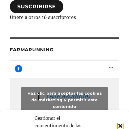
SUSCRIBIRSE
electrónico
Únete a otros 16 suscriptores
FARMARUNNING
Haz clic para aceptar las cookies
FARMARUNNING
de márketing y permitir este
contenido
Gestionar el
consentimiento de las