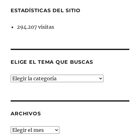
ESTADÍSTICAS DEL SITIO
294.207 visitas
ELIGE EL TEMA QUE BUSCAS
ELIGE
EL
TEMA
QUE
BUSCAS
ARCHIVOS
Archivos