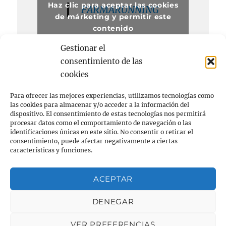
Haz clic para aceptar las cookies
FARMARUNNING
de márketing y permitir este
contenido
Gestionar el
consentimiento de las
cookies
Para ofrecer las mejores experiencias, utilizamos tecnologías como
las cookies para almacenar y/o acceder a la información del
dispositivo. El consentimiento de estas tecnologías nos permitirá
procesar datos como el comportamiento de navegación o las
Acerca de
identificaciones únicas en este sitio. No consentir o retirar el
consentimiento, puede afectar negativamente a ciertas
FARMACIA
características y funciones.
RUNNING
ACEPTAR
NIÑOS
DENEGAR
VER PREFERENCIAS