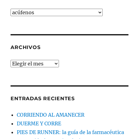
ELIGE
EL
TEMA
QUE
BUSCAS
ARCHIVOS
Archivos
ENTRADAS RECIENTES
CORRIENDO AL AMANECER
DUERME Y CORRE
PIES DE RUNNER: la guía de la farmacéutica