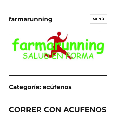
farmarunning
MENÚ
Categoría:
acúfenos
CORRER CON ACUFENOS