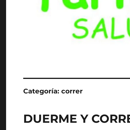
Categoría:
correr
DUERME Y CORR