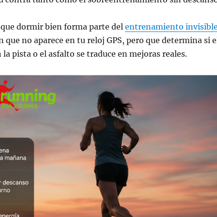
 que dormir bien forma parte del
entrenamiento invisibl
an que no aparece en tu reloj GPS, pero que determina si e
la pista o el asfalto se traduce en mejoras reales.