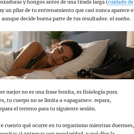
 rozaduras y hongos antes de una tirada larga (
cuidado de
hay un pilar de tu entrenamiento que casi nunca aparece 
 aunque decide buena parte de tus resultados: el sueño.
er mejor no es una frase bonita, es fisiología pura.
, tu cuerpo no se limita a «apagarse»: repara,
epara el terreno para tu siguiente sesión.
 te cuento qué ocurre en tu organismo mientras duermes,
cesitas si entrenas con regularidad, y qué dice la