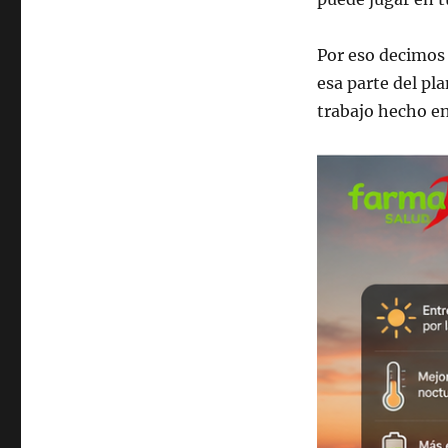
Por eso decimos
esa parte del pl
trabajo hecho en 