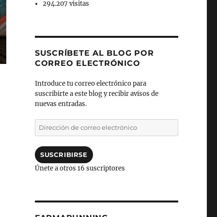
294.207 visitas
SUSCRÍBETE AL BLOG POR
CORREO ELECTRÓNICO
Introduce tu correo electrónico para
suscribirte a este blog y recibir avisos de
nuevas entradas.
Dirección
de
correo
electrónico
SUSCRIBIRSE
Únete a otros 16 suscriptores