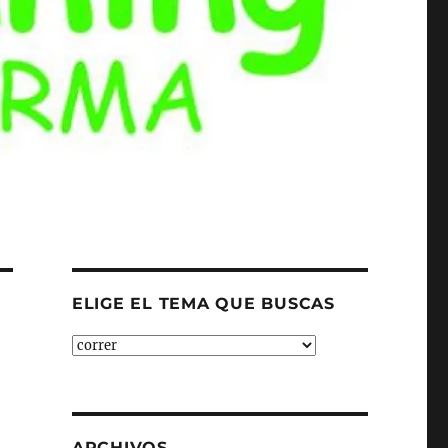
ELIGE EL TEMA QUE BUSCAS
ELIGE
EL
TEMA
QUE
BUSCAS
ARCHIVOS