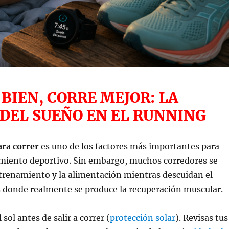
BIEN, CORRE MEJOR: LA
 DEL SUEÑO EN EL RUNNING
ra correr
es uno de los factores más importantes para
imiento deportivo. Sin embargo, muchos corredores se
trenamiento y la alimentación mientras descuidan el
s donde realmente se produce la recuperación muscular.
 sol antes de salir a correr (
protección solar
). Revisas tus