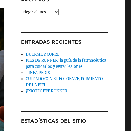
Archivos
ENTRADAS RECIENTES
DUERME Y CORRE
PIES DE RUNNER: la guía de la farmacéutica
para cuidarlos y evitar lesiones
TINEA PEDIS
CUIDADO CON EL FOTOENVEJECIMIENTO
DE LA PIEL…
¡PROTÉGETE RUNNER!
ESTADÍSTICAS DEL SITIO