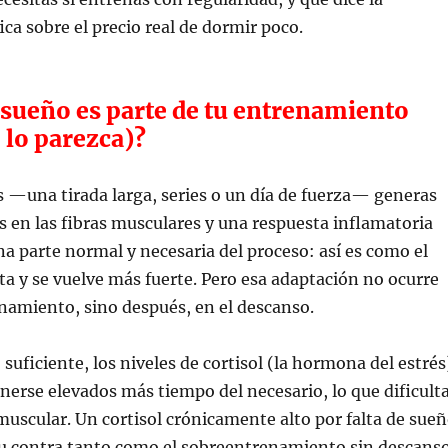
ica sobre el precio real de dormir poco.
 sueño es parte de tu entrenamiento
 lo parezca)?
 —una tirada larga, series o un día de fuerza— generas
 en las fibras musculares y una respuesta inflamatoria
na parte normal y necesaria del proceso: así es como el
a y se vuelve más fuerte. Pero esa adaptación no ocurre
namiento, sino después, en el descanso.
suficiente, los niveles de cortisol (la hormona del estrés
erse elevados más tiempo del necesario, lo que dificult
muscular. Un cortisol crónicamente alto por falta de sue
tu contra tanto como el sobreentrenamiento sin descanso