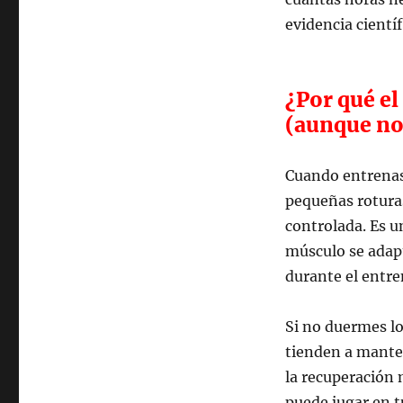
evidencia científ
¿Por qué el
(aunque no
Cuando entrenas
pequeñas roturas
controlada. Es u
músculo se adapt
durante el entre
Si no duermes lo 
tienden a manten
la recuperación 
puede jugar en 