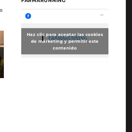
FARMARUNNING
en
Haz clic para aceptar las cookies
FARMARUNNING
de márketing y permitir este
contenido