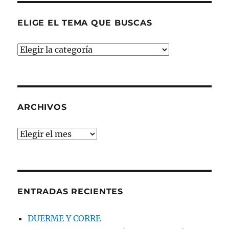
ELIGE EL TEMA QUE BUSCAS
ELIGE
EL
TEMA
QUE
BUSCAS
ARCHIVOS
Archivos
ENTRADAS RECIENTES
DUERME Y CORRE