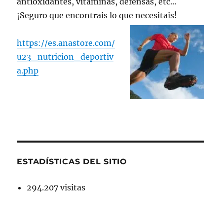
antioxidantes, vitaminas, defensas, etc…
¡Seguro que encontrais lo que necesitais!
https://es.anastore.com/
u23_nutricion_deportiv
a.php
ESTADÍSTICAS DEL SITIO
294.207 visitas