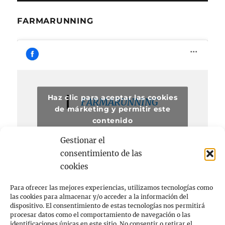
FARMARUNNING
Haz clic para aceptar las cookies
FARMARUNNING
de márketing y permitir este
contenido
Gestionar el
consentimiento de las
cookies
Para ofrecer las mejores experiencias, utilizamos tecnologías como
las cookies para almacenar y/o acceder a la información del
dispositivo. El consentimiento de estas tecnologías nos permitirá
procesar datos como el comportamiento de navegación o las
Acerca de
identificaciones únicas en este sitio. No consentir o retirar el