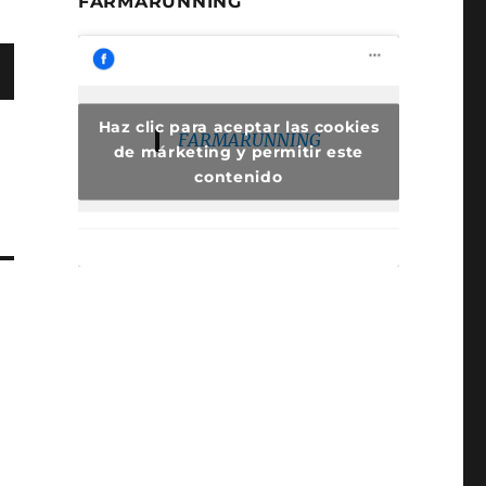
FARMARUNNING
Haz clic para aceptar las cookies
FARMARUNNING
de márketing y permitir este
contenido