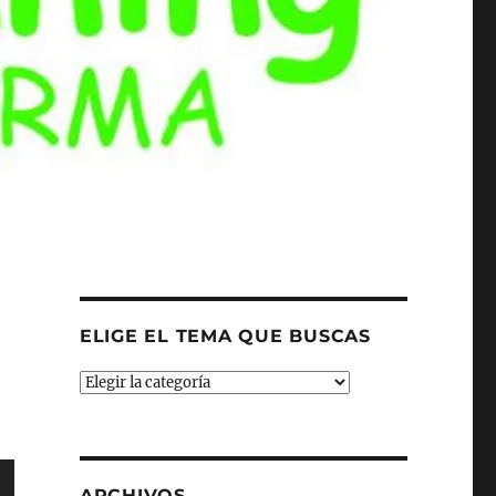
ELIGE EL TEMA QUE BUSCAS
ELIGE
EL
TEMA
QUE
BUSCAS
ARCHIVOS