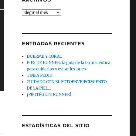
Archivos
ENTRADAS RECIENTES
DUERME Y CORRE
PIES DE RUNNER: la guía de la farmacéutica
para cuidarlos y evitar lesiones
TINEA PEDIS
CUIDADO CON EL FOTOENVEJECIMIENTO
DE LA PIEL…
¡PROTÉGETE RUNNER!
ESTADÍSTICAS DEL SITIO