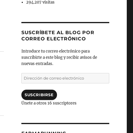
294.207 visitas
SUSCRÍBETE AL BLOG POR
CORREO ELECTRÓNICO
Introduce tu correo electrónico para
suscribirte a este blog y recibir avisos de
nuevas entradas.
Dirección
de
correo
electrónico
SUSCRIBIRSE
Únete a otros 16 suscriptores