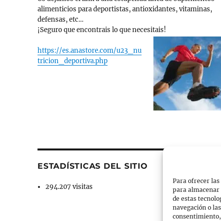
alimenticios para deportistas, antioxidantes, vitaminas,
defensas, etc…
¡Seguro que encontrais lo que necesitais!
https://es.anastore.com/u23_nu
tricion_deportiva.php
ESTADÍSTICAS DEL SITIO
Para ofrecer las
294.207 visitas
para almacenar y
de estas tecnol
navegación o las 
consentimiento, 