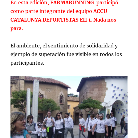
En esta edición,
FARMARUNNING
participó
como parte integrante del equipo
ACCU
CATALUNYA DEPORTISTAS EII 1. Nada nos
para.
El ambiente, el sentimiento de solidaridad y
ejemplo de superación fue visible en todos los
participantes.