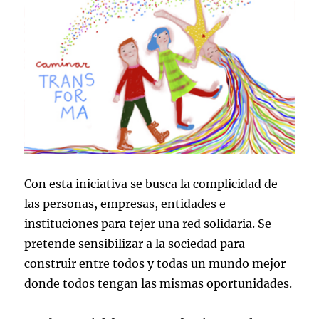
Con esta iniciativa se busca la complicidad de
las personas, empresas, entidades e
instituciones para tejer una red solidaria. Se
pretende sensibilizar a la sociedad para
construir entre todos y todas un mundo mejor
donde todos tengan las mismas oportunidades.