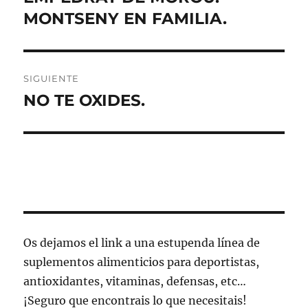
anterior:
MONTSENY EN FAMILIA.
entradas
SIGUIENTE
NO TE OXIDES.
Entrada
siguiente:
Os dejamos el link a una estupenda línea de
suplementos alimenticios para deportistas,
antioxidantes, vitaminas, defensas, etc…
¡Seguro que encontrais lo que necesitais!