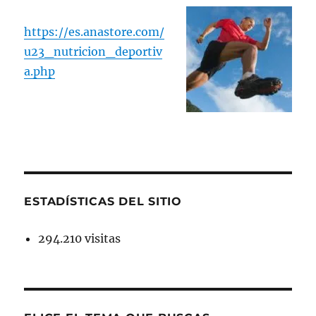
https://es.anastore.com/
u23_nutricion_deportiv
a.php
ESTADÍSTICAS DEL SITIO
294.210 visitas