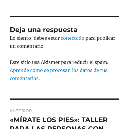
Deja una respuesta
Lo siento, debes estar
conectado
para publicar
un comentario.
Este sitio usa Akismet para reducir el spam.
Aprende cómo se procesan los datos de tus
comentarios.
Navegación
ANTERIOR
de
«MÍRATE LOS PIES»: TALLER
Entrada
anterior:
PARA LAS PERSONAS CON