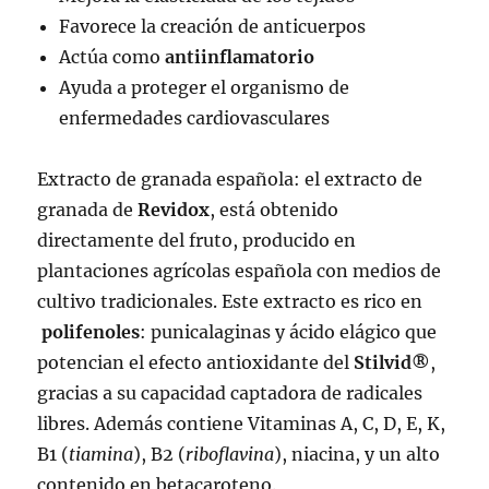
Favorece la creación de anticuerpos
Actúa como
antiinflamatorio
Ayuda a proteger el organismo de
enfermedades cardiovasculares
Extracto de granada española: el extracto de
granada de
Revidox
, está obtenido
directamente del fruto, producido en
plantaciones agrícolas española con medios de
cultivo tradicionales. Este extracto es rico en
polifenoles
: punicalaginas y ácido elágico que
potencian el efecto antioxidante del
Stilvid®
,
gracias a su capacidad captadora de radicales
libres. Además contiene Vitaminas A, C, D, E, K,
B1 (
tiamina
), B2 (
riboflavina
), niacina, y un alto
contenido en betacaroteno.