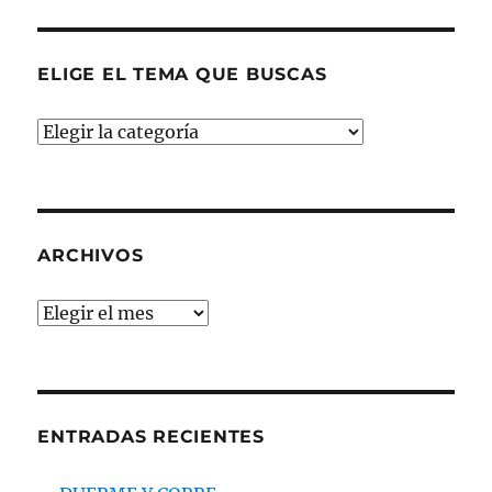
ELIGE EL TEMA QUE BUSCAS
ELIGE
EL
TEMA
QUE
BUSCAS
ARCHIVOS
Archivos
ENTRADAS RECIENTES