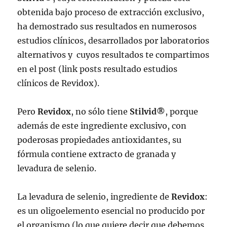
obtenida bajo proceso de extracción exclusivo,
ha demostrado sus resultados en numerosos
estudios clínicos, desarrollados por laboratorios
alternativos y cuyos resultados te compartimos
en el post (link posts resultado estudios
clínicos de Revidox).
Pero
Revidox
, no sólo tiene
Stilvid®
, porque
además de este ingrediente exclusivo, con
poderosas propiedades antioxidantes, su
fórmula contiene extracto de granada y
levadura de selenio.
La levadura de selenio, ingrediente de
Revidox
:
es un oligoelemento esencial no producido por
el organismo (lo que quiere decir que debemos