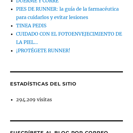
DUERME Y CORRE
PIES DE RUNNER: la guía de la farmacéutica
para cuidarlos y evitar lesiones
TINEA PEDIS
CUIDADO CON EL FOTOENVEJECIMIENTO DE
LA PIEL…
¡PROTÉGETE RUNNER!
ESTADÍSTICAS DEL SITIO
294.209 visitas
SUSCRÍBETE AL BLOG POR CORREO