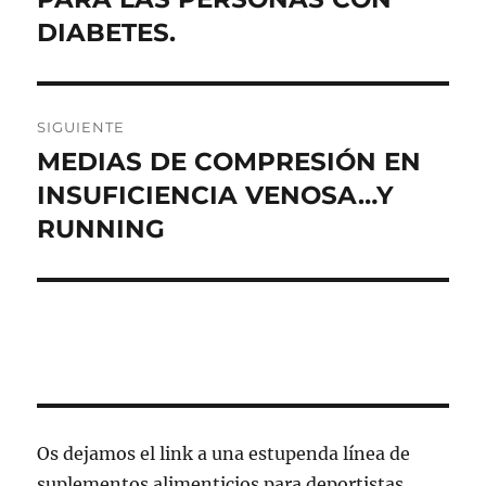
entradas
DIABETES.
SIGUIENTE
MEDIAS DE COMPRESIÓN EN
Entrada
siguiente:
INSUFICIENCIA VENOSA…Y
RUNNING
Os dejamos el link a una estupenda línea de
suplementos alimenticios para deportistas,