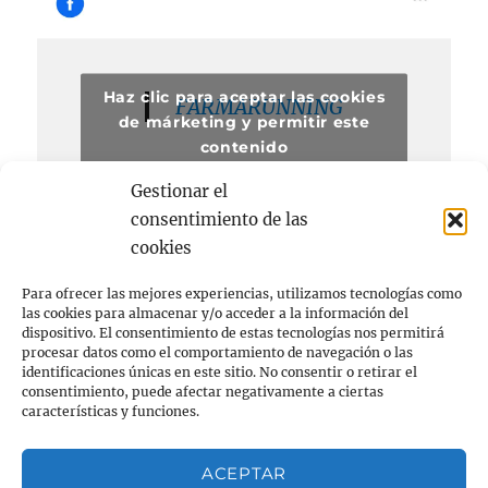
Haz clic para aceptar las cookies
FARMARUNNING
de márketing y permitir este
contenido
Gestionar el
consentimiento de las
cookies
Para ofrecer las mejores experiencias, utilizamos tecnologías como
las cookies para almacenar y/o acceder a la información del
dispositivo. El consentimiento de estas tecnologías nos permitirá
procesar datos como el comportamiento de navegación o las
Acerca de
identificaciones únicas en este sitio. No consentir o retirar el
consentimiento, puede afectar negativamente a ciertas
FARMACIA
características y funciones.
RUNNING
ACEPTAR
Privacidad y cookies: este sitio usa cookies. Si continúas