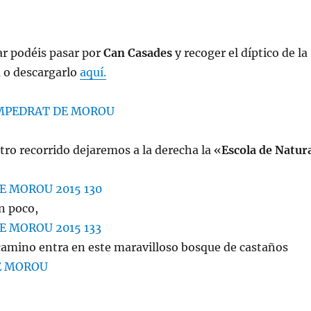
r podéis pasar por
Can Casades
y recoger el díptico de la
a o descargarlo
aquí.
ro recorrido dejaremos a la derecha la «
Escola de Natur
n poco,
camino entra en este maravilloso bosque de castaños