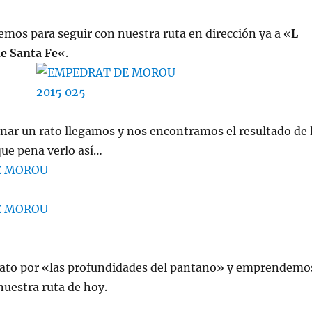
emos para seguir con nuestra ruta en dirección ya a «
L
e Santa
Fe
«.
nar un rato llegamos y nos encontramos el resultado de 
 que pena verlo así…
to por «las profundidades del pantano» y emprendemo
 nuestra ruta de hoy.