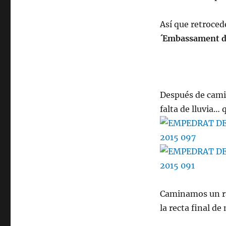
Así que retroced
´Embassament d
Después de cami
falta de lluvia…
Caminamos un ra
la recta final de