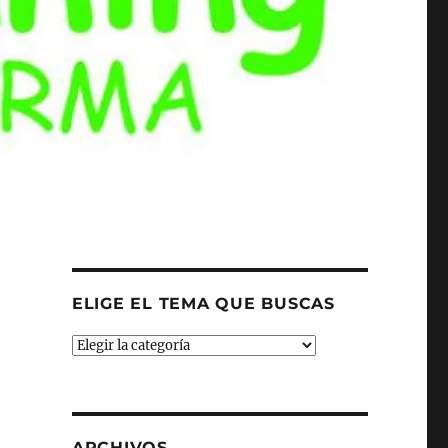
N
ELIGE EL TEMA QUE BUSCAS
ELIGE
EL
TEMA
QUE
BUSCAS
ARCHIVOS