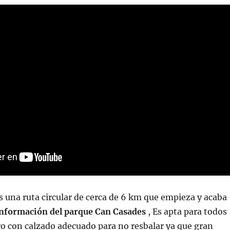
una ruta circular de cerca de 6 km que empieza y acaba
nformación del parque Can Casades
, Es apta para todos
o con calzado adecuado para no resbalar ya que gran