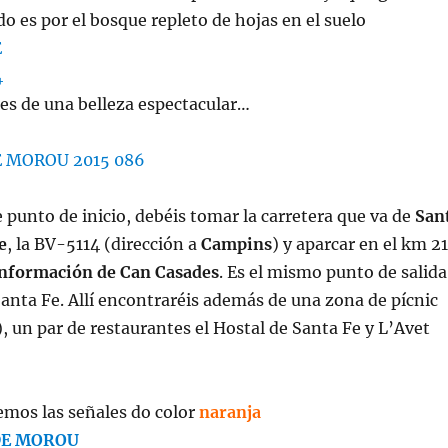
do es por el bosque repleto de hojas en el suelo
es de una belleza espectacular…
e punto de inicio, debéis tomar la carretera que va de
San
e
, la BV-5114 (dirección a
Campins
) y aparcar en el km 21
información de Can
Casades
. Es el mismo punto de salida
anta Fe. Allí encontraréis además de una zona de pícnic
 un par de restaurantes el Hostal de Santa Fe y L’Avet
emos las señales do color
naranja