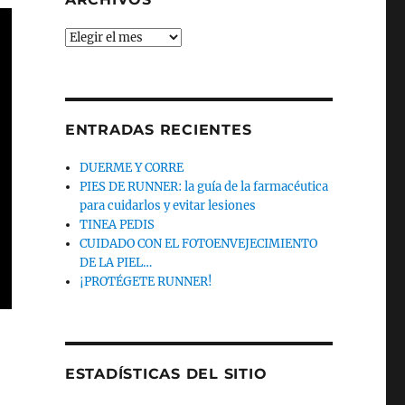
Archivos
ENTRADAS RECIENTES
DUERME Y CORRE
PIES DE RUNNER: la guía de la farmacéutica
para cuidarlos y evitar lesiones
TINEA PEDIS
CUIDADO CON EL FOTOENVEJECIMIENTO
DE LA PIEL…
¡PROTÉGETE RUNNER!
ESTADÍSTICAS DEL SITIO