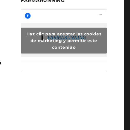
FARMARUNNING
Haz clic para aceptar las cookies
FARMARUNNING
de márketing y permitir este
contenido
a