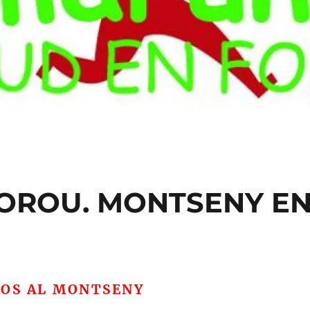
OROU. MONTSENY E
DOS AL MONTSENY