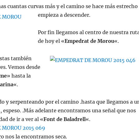
as cuantas curvas más y el camino se hace más estrecho
empieza a descender.
Por fin llegamos al centro de nuestra rut
de hoy el «
Empedrat de Morou
«.
istas también
res. Vemos desde
me
» hasta la
Marina
«.
o y serpenteando por el camino .hasta que llegamos a u
 espeso. .Más adelante encontramos una señal que nos
dad de ir a ver al «
Font de Baladrell
«.
ro nos la encontramos seca.