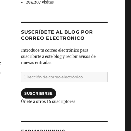
294.207 visitas
SUSCRÍBETE AL BLOG POR
CORREO ELECTRÓNICO
Introduce tu correo electrónico para
suscribirte a este blog y recibir avisos de
nuevas entradas.
t
,
Dirección
de
correo
electrónico
SUSCRIBIRSE
Únete a otros 16 suscriptores