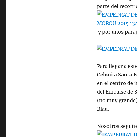
parte del recorri
y por unos paraj
Para llegar a est
Celoni
a
Santa F
en el
centro de 
del Embalse de S
(no muy grande),
Blau.
Nosotros seguir