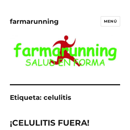
farmarunning
MENÚ
Etiqueta:
celulitis
¡CELULITIS FUERA!