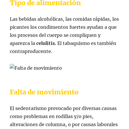
Tipo de alimentación
Las bebidas alcohólicas, las comidas rápidas, los
picantes los condimentos fuertes ayudan a que
los procesos del cuerpo se compliquen y
aparezca la
celulitis.
El tabaquismo es también
contraproducente.
Falta de movimiento
El sedentarismo provocado por diversas causas
como problemas en rodillas y/o pies,
alteraciones de columna, o por causas laborales