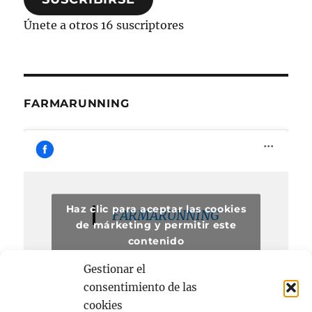
electrónico
Únete a otros 16 suscriptores
FARMARUNNING
Haz clic para aceptar las cookies
FARMARUNNING
de márketing y permitir este
contenido
Gestionar el
consentimiento de las
cookies