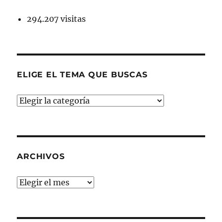
294.207 visitas
ELIGE EL TEMA QUE BUSCAS
ELIGE
EL
TEMA
QUE
BUSCAS
ARCHIVOS
Archivos