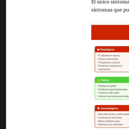
El único síntoma
síntomas que pu