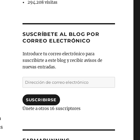
294.208 visitas
SUSCRÍBETE AL BLOG POR
CORREO ELECTRÓNICO
Introduce tu correo electrónico para
suscribirte a este blog y recibir avisos de
nuevas entradas.
Dirección
de
correo
electrónico
SUSCRIBIRSE
Únete a otros 16 suscriptores
a
és