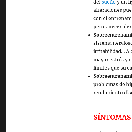
del
sueño
y un l
alteraciones pue
con el entrenami
permanecer alert
Sobreentrenami
sistema nervioso
irritabilidad… A
mayor estrés y q
límites que su cu
Sobreentrenami
problemas de hip
rendimiento dis
SÍNTOMAS