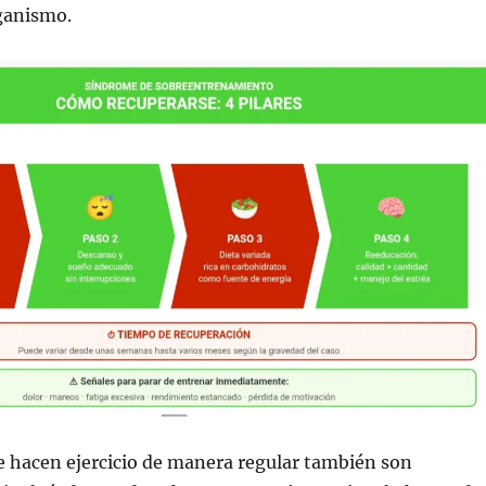
rganismo.
e hacen ejercicio de manera regular también son