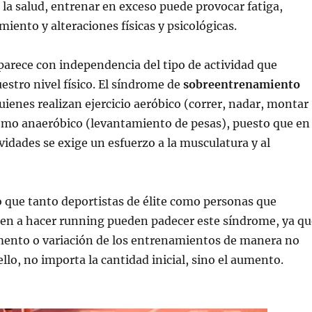
 la salud, entrenar en exceso puede provocar fatiga,
miento y alteraciones físicas y psicológicas.
parece con independencia del tipo de actividad que
stro nivel físico. El síndrome de
sobreentrenamiento
uienes realizan ejercicio aeróbico (correr, nadar, montar
como anaeróbico (levantamiento de pesas), puesto que en
ividades se exige un esfuerzo a la musculatura y al
 que tanto deportistas de élite como personas que
en a hacer running pueden padecer este síndrome, ya qu
emento o variación de los entrenamientos de manera no
llo, no importa la cantidad inicial, sino el aumento.