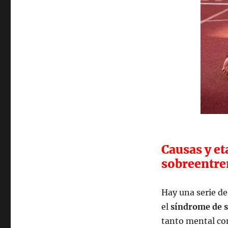
Causas y et
sobreentre
Hay una serie de
el
síndrome de 
tanto mental com