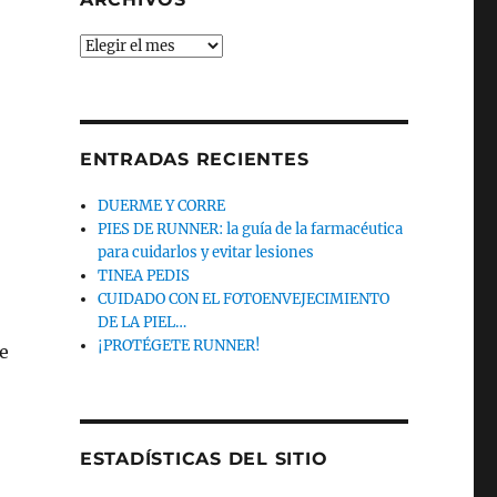
Archivos
ENTRADAS RECIENTES
DUERME Y CORRE
PIES DE RUNNER: la guía de la farmacéutica
para cuidarlos y evitar lesiones
TINEA PEDIS
CUIDADO CON EL FOTOENVEJECIMIENTO
DE LA PIEL…
¡PROTÉGETE RUNNER!
e
ESTADÍSTICAS DEL SITIO