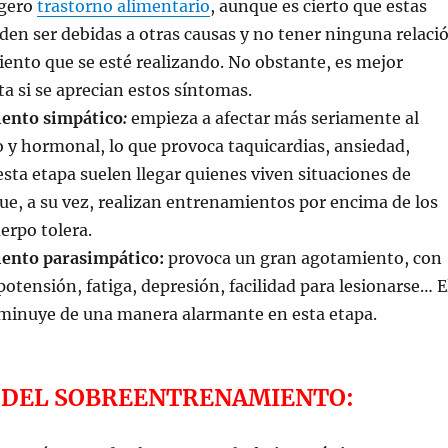
igero
trastorno alimentario
, aunque es cierto que estas
den ser debidas a otras causas y no tener ninguna relaci
ento que se esté realizando. No obstante, es mejor
a si se aprecian estos síntomas.
ento simpático
:
empieza a afectar más seriamente al
 y hormonal, lo que provoca taquicardias, ansiedad,
 esta etapa suelen llegar quienes viven situaciones de
ue, a su vez, realizan entrenamientos por encima de los
erpo tolera.
ento parasimpático:
provoca un gran agotamiento, con
otensión, fatiga, depresión, facilidad para lesionarse… E
minuye de una manera alarmante en esta etapa.
 DEL SOBREENTRENAMIENTO: