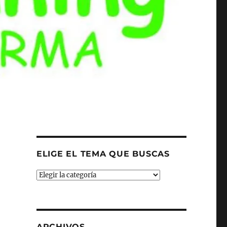
ELIGE EL TEMA QUE BUSCAS
ELIGE
EL
TEMA
QUE
BUSCAS
ARCHIVOS