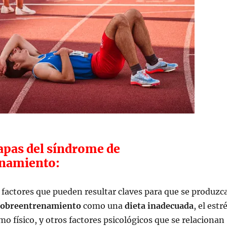
apas del síndrome de
namiento:
 factores que pueden resultar claves para que se produzc
sobreentrenamiento
como una
dieta inadecuada
, el estr
o físico, y otros factores psicológicos que se relacionan