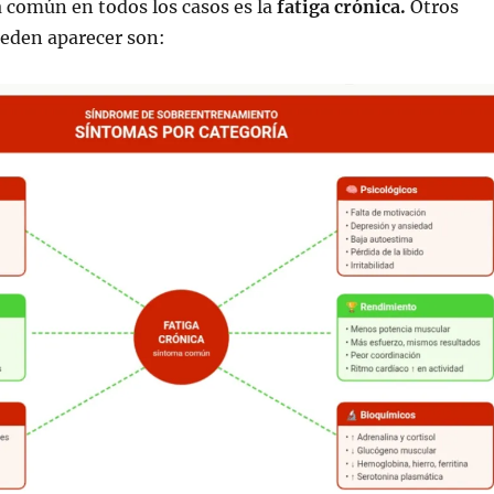
 común en todos los casos es la
fatiga crónica.
Otros
eden aparecer son: