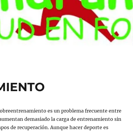
MIENTO
sobreentrenamiento es un problema frecuente entre
 aumentan demasiado la carga de entrenamiento sin
mpos de recuperación. Aunque hacer deporte es