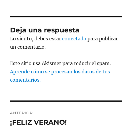
Deja una respuesta
Lo siento, debes estar
conectado
para publicar
un comentario.
Este sitio usa Akismet para reducir el spam.
Aprende cómo se procesan los datos de tus
comentarios.
Navegación
ANTERIOR
de
¡FELIZ VERANO!
Entrada
anterior: