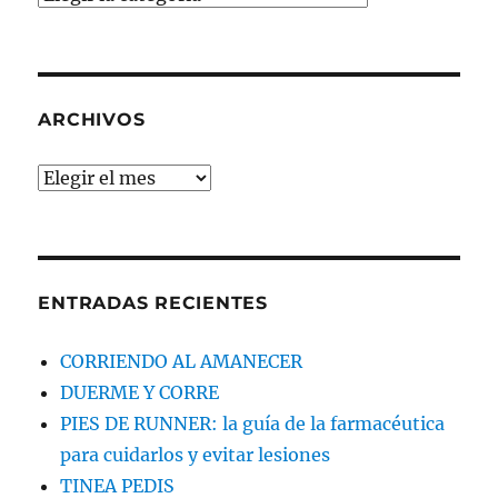
EL
TEMA
QUE
BUSCAS
ARCHIVOS
Archivos
ENTRADAS RECIENTES
CORRIENDO AL AMANECER
DUERME Y CORRE
PIES DE RUNNER: la guía de la farmacéutica
para cuidarlos y evitar lesiones
TINEA PEDIS