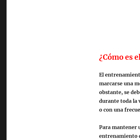
¿Cómo es e
El entrenamient
marcarse una me
obstante, se deb
durante toda la 
o con una frecue
Para mantener un
entrenamiento d