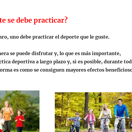
e se debe practicar?
aro, uno debe practicar el deporte que le guste.
era se puede disfrutar y, lo que es más importante,
tica deportiva a largo plazo y, si es posible, durante to
a forma es como se consiguen mayores efectos beneficios