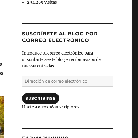
294.209 visitas
SUSCRÍBETE AL BLOG POR
CORREO ELECTRÓNICO
Introduce tu correo electrónico para
suscribirte a este blog y recibir avisos de
da
nuevas entradas.
os
Dirección
de
correo
electrónico
SUSCRIBIRSE
Únete a otros 16 suscriptores