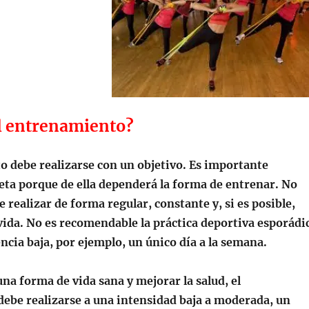
l entrenamiento?
o debe realizarse con un objetivo. Es importante
ta porque de ella dependerá la forma de entrenar. No
e realizar de forma regular, constante y, si es posible,
vida. No es recomendable la práctica deportiva esporádi
ncia baja, por ejemplo, un único día a la semana.
a forma de vida sana y mejorar la salud, el
ebe realizarse a una intensidad baja a moderada, un