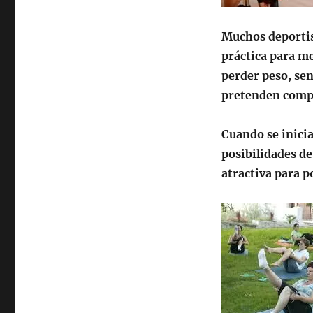
Muchos deportis
práctica para me
perder peso, sen
pretenden comp
Cuando se inicia
posibilidades de
atractiva para p