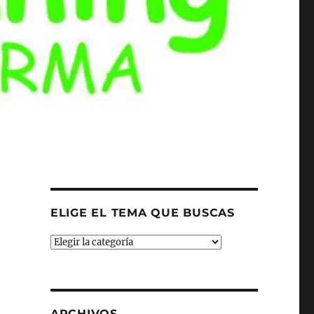
ELIGE EL TEMA QUE BUSCAS
ELIGE
EL
TEMA
QUE
BUSCAS
ARCHIVOS