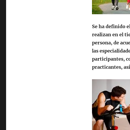
Se ha definido e
realizan en el t
persona, de acue
las especialidad
participantes, co
practicantes, as