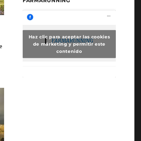
FARMARUNNING
Haz clic para aceptar las cookies
FARMARUNNING
de márketing y permitir este
e
contenido