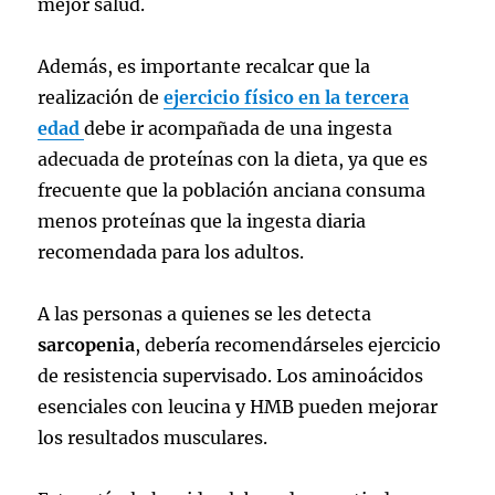
mejor salud.
Además, es importante recalcar que la
realización de
ejercicio físico en la tercera
edad
debe ir acompañada de una ingesta
adecuada de proteínas con la dieta, ya que es
frecuente que la población anciana consuma
menos proteínas que la ingesta diaria
recomendada para los adultos.
A las personas a quienes se les detecta
sarcopenia
, debería recomendárseles ejercicio
de resistencia supervisado. Los aminoácidos
esenciales con leucina y HMB pueden mejorar
los resultados musculares.