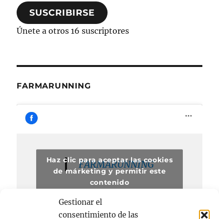
correo
SUSCRIBIRSE
electrónico
Únete a otros 16 suscriptores
FARMARUNNING
Haz clic para aceptar las cookies
FARMARUNNING
de márketing y permitir este
contenido
Gestionar el
consentimiento de las