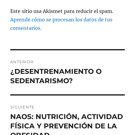
Este sitio usa Akismet para reducir el spam.
Aprende cómo se procesan los datos de tus
comentarios.
Navegación
ANTERIOR
de
¿DESENTRENAMIENTO O
Entrada
anterior:
SEDENTARISMO?
entradas
SIGUIENTE
NAOS: NUTRICIÓN, ACTIVIDAD
Entrada
siguiente:
FÍSICA Y PREVENCIÓN DE LA