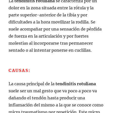
La
tendinitis rotuliana
se caracteriza por un
dolor en la zona situada entre la rótula y la
parte superior-anterior de la tibia y por
dificultades a la hora movilizar la rodilla. Se
suele acompañar por una sensación de pérdida
de fuerza en la articulación y por fuertes
molestias al incorporarse tras permanecer
sentado o al intentar ponerse en cuclillas.
CAUSAS:
La causa principal de la
tendinitis rotuliana
suele ser un mal gesto que va poco a poco va
dañando el tendón hasta producir una
inflamación del mismo a la que se conoce como
micro traumatismo por repetición. Este micro