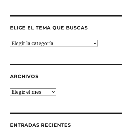
ELIGE EL TEMA QUE BUSCAS
ELIGE
EL
TEMA
QUE
BUSCAS
ARCHIVOS
Archivos
ENTRADAS RECIENTES