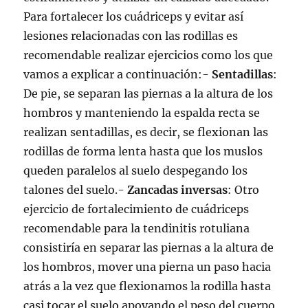
Para fortalecer los cuádriceps y evitar así
lesiones relacionadas con las rodillas es
recomendable realizar ejercicios como los que
vamos a explicar a continuación:-
Sentadillas
:
De pie, se separan las piernas a la altura de los
hombros y manteniendo la espalda recta se
realizan sentadillas, es decir, se flexionan las
rodillas de forma lenta hasta que los muslos
queden paralelos al suelo despegando los
talones del suelo.-
Zancadas inversas
: Otro
ejercicio de fortalecimiento de cuádriceps
recomendable para la tendinitis rotuliana
consistiría en separar las piernas a la altura de
los hombros, mover una pierna un paso hacia
atrás a la vez que flexionamos la rodilla hasta
casi tocar el suelo apoyando el peso del cuerpo