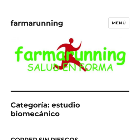
farmarunning
MENÚ
Categoría:
estudio
biomecánico
CORRER SIN RIESGOS