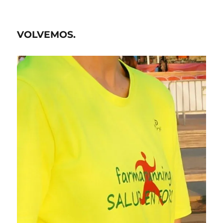
CORRER
SIN
RIESGOS
VOLVEMOS.