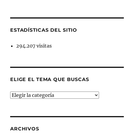
ESTADÍSTICAS DEL SITIO
294.207 visitas
ELIGE EL TEMA QUE BUSCAS
ELIGE
EL
TEMA
QUE
BUSCAS
ARCHIVOS