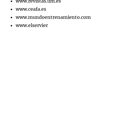
www.revistas.um.es
www.ceafa.es
www.mundoentrenamiento.com
www.elservier