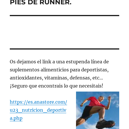
PIES DE RUNNER.
Entrada
siguiente:
Os dejamos el link a una estupenda línea de
suplementos alimenticios para deportistas,
antioxidantes, vitaminas, defensas, etc…
¡Seguro que encontrais lo que necesitais!
https://es.anastore.com/
u23_nutricion_deportiv
a.php