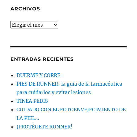
BUSCAS
ARCHIVOS
Archivos
ENTRADAS RECIENTES
DUERME Y CORRE
PIES DE RUNNER: la guía de la farmacéutica
para cuidarlos y evitar lesiones
TINEA PEDIS
CUIDADO CON EL FOTOENVEJECIMIENTO DE
LA PIEL…
¡PROTÉGETE RUNNER!