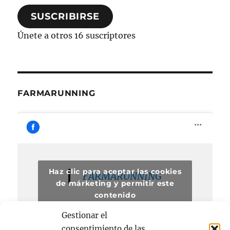
correo
SUSCRIBIRSE
electrónico
Únete a otros 16 suscriptores
FARMARUNNING
Haz clic para aceptar las cookies
FARMARUNNING
de márketing y permitir este
contenido
Gestionar el
consentimiento de las