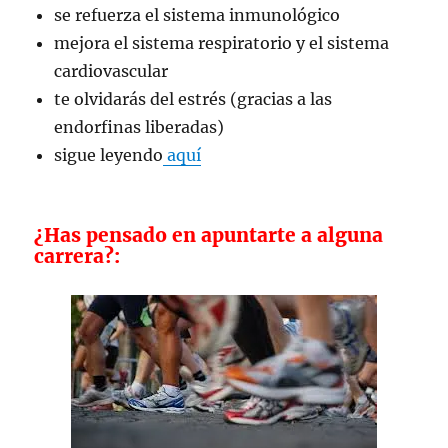
se refuerza el sistema inmunológico
mejora el sistema respiratorio y el sistema
cardiovascular
te olvidarás del estrés (gracias a las
endorfinas liberadas)
sigue leyendo
aquí
¿Has pensado en apuntarte a alguna
carrera?: