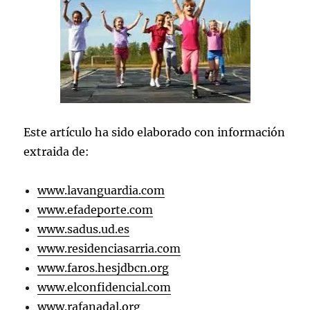
Este artículo ha sido elaborado con información
extraida de:
www.lavanguardia.com
www.efadeporte.com
www.sadus.ud.es
www.residenciasarria.com
www.faros.hesjdbcn.org
www.elconfidencial.com
www.rafanadal.org