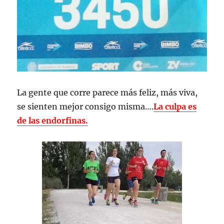
La gente que corre parece más feliz, más viva,
se sienten mejor consigo misma….
La culpa es
de las endorfinas.