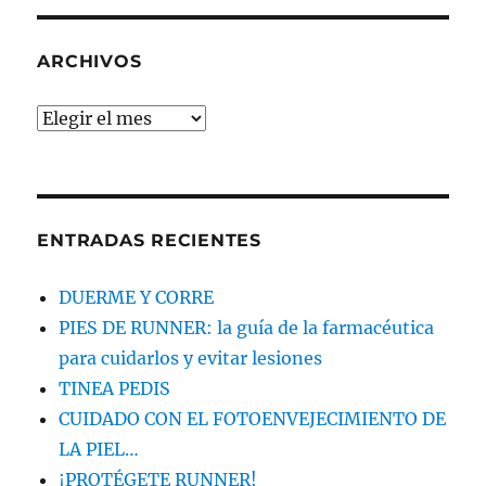
QUE
BUSCAS
ARCHIVOS
Archivos
ENTRADAS RECIENTES
DUERME Y CORRE
PIES DE RUNNER: la guía de la farmacéutica
para cuidarlos y evitar lesiones
TINEA PEDIS
CUIDADO CON EL FOTOENVEJECIMIENTO DE
LA PIEL…
¡PROTÉGETE RUNNER!