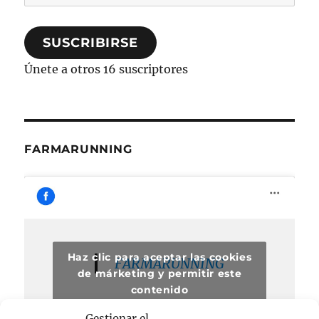
de
correo
SUSCRIBIRSE
electrónico
Únete a otros 16 suscriptores
FARMARUNNING
Haz clic para aceptar las cookies
FARMARUNNING
de márketing y permitir este
contenido
Gestionar el