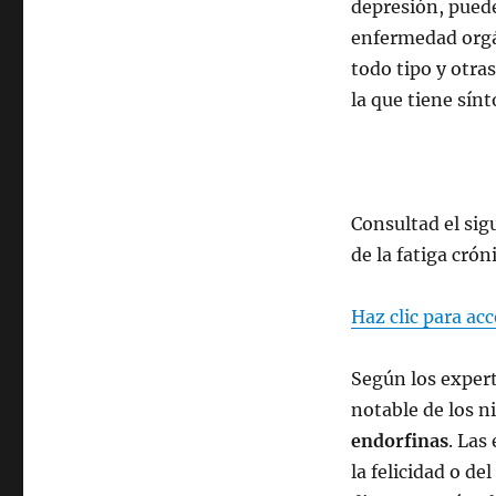
depresión, puede
enfermedad orgá
todo tipo y otra
la que tiene sín
Consultad el sig
de la fatiga crón
Haz clic para ac
Según los expert
notable de los 
endorfinas
. Las
la felicidad o d