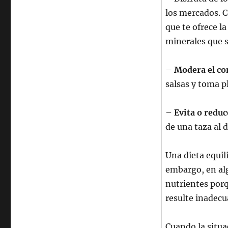
los mercados. 
que te ofrece la
minerales que s
–
Modera el co
salsas y toma p
–
Evita o redu
de una taza al d
Una dieta equil
embargo, en alg
nutrientes porq
resulte inadecu
Cuando la situa