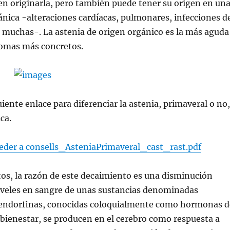
n originarla, pero también puede tener su origen en un
nica -alteraciones cardíacas, pulmonares, infecciones d
s muchas-. La astenia de origen orgánico es la más aguda
tomas más concretos.
uiente enlace para diferenciar la astenia, primaveral o no,
ica.
ceder a consells_AsteniaPrimaveral_cast_rast.pdf
os, la razón de este decaimiento es una disminución
niveles en sangre de unas sustancias denominadas
 endorfinas, conocidas coloquialmente como hormonas d
el bienestar, se producen en el cerebro como respuesta a