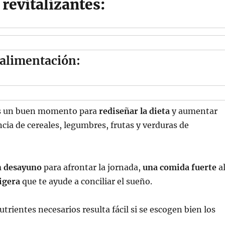
revitalizantes:
u alimentación:
es un buen momento para
rediseñar la dieta
y aumentar
ncia de cereales, legumbres, frutas y verduras de
n desayuno
para afrontar la jornada,
una comida fuerte
a
igera
que te ayude a conciliar el sueño.
trientes necesarios resulta fácil si se escogen bien los