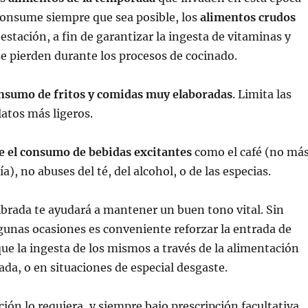
Consume siempre que sea posible, los
alimentos crudos
 estación, a fin de garantizar la ingesta de vitaminas y
e pierden durante los procesos de cocinado.
nsumo de fritos y comidas muy elaboradas
. Limita las
latos más ligeros.
ce el consumo de bebidas excitantes
como el café (no má
ía), no abuses del té, del alcohol, o de las especias.
ibrada te ayudará a mantener un buen tono vital. Sin
unas ocasiones es conveniente reforzar la entrada de
ue la ingesta de los mismos a través de la alimentación
ada, o en situaciones de especial desgaste.
ción lo requiera, y siempre bajo prescripción facultativa,