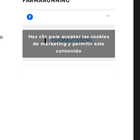
FARMARUNNING
Haz clic para aceptar las cookies
ro
FARMARUNNING
de márketing y permitir este
contenido