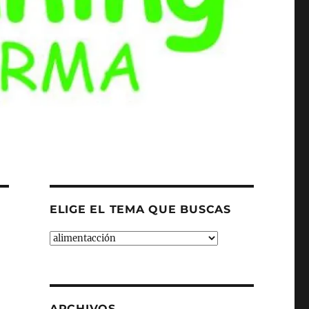
ELIGE EL TEMA QUE BUSCAS
ELIGE
EL
TEMA
QUE
BUSCAS
ARCHIVOS