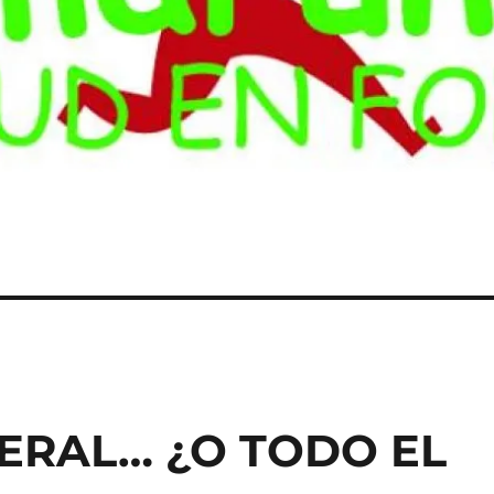
ERAL… ¿O TODO EL