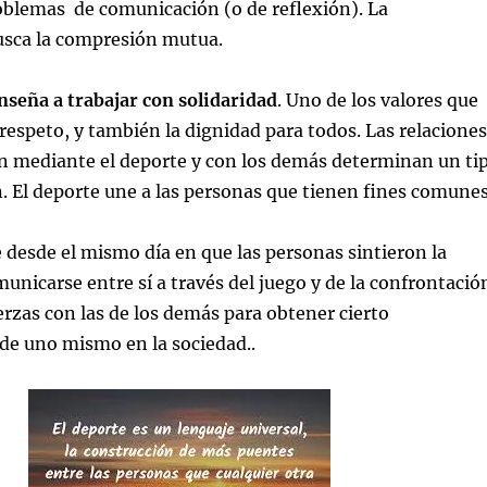
oblemas de comunicación (o de reflexión). La
sca la compresión mutua.
nseña a trabajar con solidaridad
. Uno de los valores que
respeto, y también la dignidad para todos. Las relaciones
en mediante el deporte y con los demás determinan un ti
 El deporte une a las personas que tienen fines comunes
e desde el mismo día en que las personas sintieron la
unicarse entre sí a través del juego y de la confrontació
rzas con las de los demás para obtener cierto
de uno mismo en la sociedad..