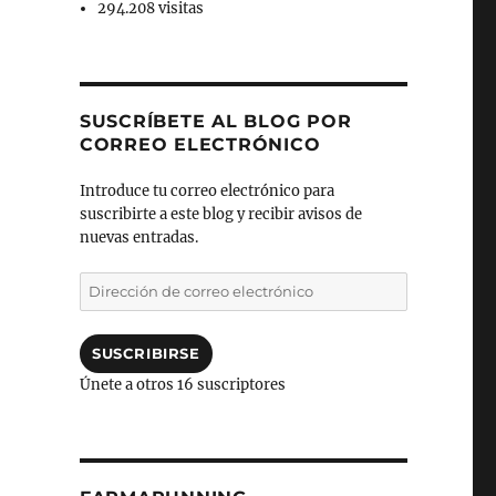
294.208 visitas
SUSCRÍBETE AL BLOG POR
CORREO ELECTRÓNICO
Introduce tu correo electrónico para
suscribirte a este blog y recibir avisos de
nuevas entradas.
Dirección
de
correo
electrónico
SUSCRIBIRSE
Únete a otros 16 suscriptores