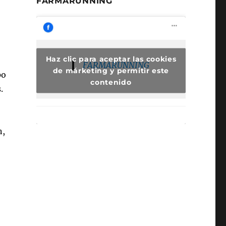
FARMARUNNING
Haz clic para aceptar las cookies
FARMARUNNING
de márketing y permitir este
po
contenido
.
n,