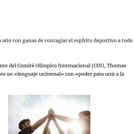
año con ganas de contagiar el espÍritu deportivo a todo
ente del Comité Olímpico Internacional (COI), Thomas
 es un «lenguaje universal» con «poder para unir a la