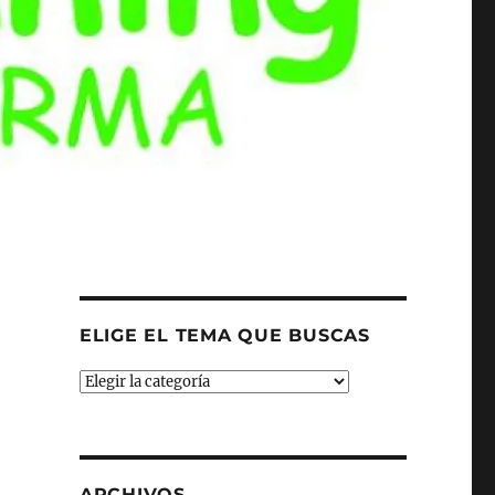
ELIGE EL TEMA QUE BUSCAS
ELIGE
EL
TEMA
QUE
BUSCAS
ARCHIVOS