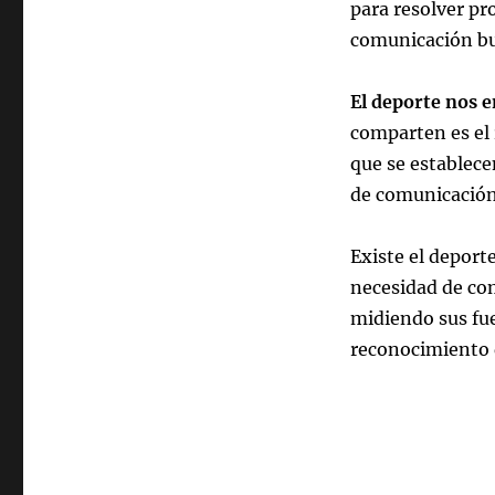
para resolver pr
comunicación bu
El deporte nos e
comparten es el 
que se establec
de comunicación.
Existe el deport
necesidad de com
midiendo sus fue
reconocimiento 