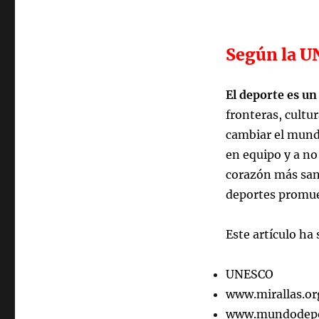
Según la U
El deporte es un
fronteras, cultu
cambiar el mundo
en equipo y a no
corazón más san
deportes promuev
Este artículo ha
UNESCO
www.mirallas.or
www.mundodepo