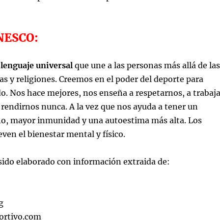
NESCO:
 lenguaje universal
que une a las personas más allá de las
ras y religiones. Creemos en el poder del deporte para
. Nos hace mejores, nos enseña a respetarnos, a trabaja
 rendirnos nunca. A la vez que nos ayuda a tener un
o, mayor inmunidad y una autoestima más alta. Los
en el bienestar mental y físico.
 sido elaborado con información extraida de:
g
rtivo.com