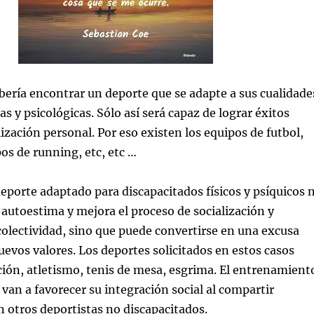
ería encontrar un deporte que se adapte a sus cualidade
icas y psicológicas. Sólo así será capaz de lograr éxitos
lización personal. Por eso existen los equipos de futbol,
os de running, etc, etc …
deporte adaptado para discapacitados físicos y psíquicos 
u autoestima y mejora el proceso de socialización y
 colectividad, sino que puede convertirse en una excusa
uevos valores. Los deportes solicitados en estos casos
ción, atletismo, tenis de mesa, esgrima. El entrenamient
 van a favorecer su integración social al compartir
n otros deportistas no discapacitados.