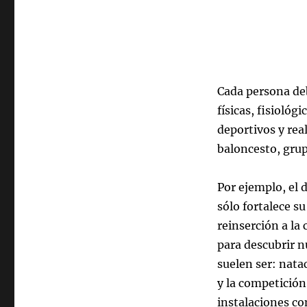
Cada persona deb
físicas, fisiológ
deportivos y rea
baloncesto, grup
Por ejemplo, el 
sólo fortalece s
reinserción a la
para descubrir n
suelen ser: nata
y la competición
instalaciones co