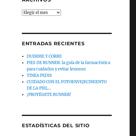
Archivos
ENTRADAS RECIENTES
DUERME Y CORRE
PIES DE RUNNER: la guía de la farmacéutica
para cuidarlos y evitar lesiones
TINEA PEDIS
CUIDADO CON EL FOTOENVEJECIMIENTO
DE LA PIEL…
¡PROTÉGETE RUNNER!
ESTADÍSTICAS DEL SITIO