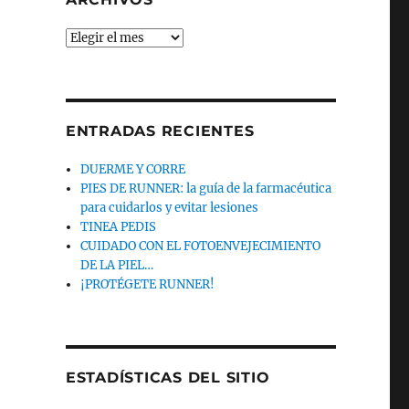
Archivos
ENTRADAS RECIENTES
DUERME Y CORRE
PIES DE RUNNER: la guía de la farmacéutica
para cuidarlos y evitar lesiones
TINEA PEDIS
CUIDADO CON EL FOTOENVEJECIMIENTO
DE LA PIEL…
¡PROTÉGETE RUNNER!
ESTADÍSTICAS DEL SITIO