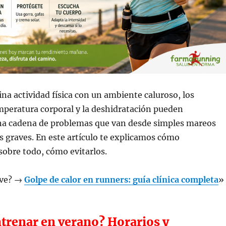
a actividad física con un ambiente caluroso, los
peratura corporal y la deshidratación pueden
a cadena de problemas que van desde simples mareos
s graves. En este artículo te explicamos cómo
 sobre todo, cómo evitarlos.
ave? →
Golpe de calor en runners: guía clínica completa
»
trenar en verano? Horarios y