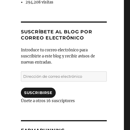
294.208 visitas
SUSCRÍBETE AL BLOG POR
CORREO ELECTRÓNICO
Introduce tu correo electrónico para
suscribirte a este blog y recibir avisos de
nuevas entradas.
Dirección
de
correo
electrónico
SUSCRIBIRSE
Únete a otros 16 suscriptores