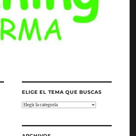
ELIGE EL TEMA QUE BUSCAS
ELIGE
EL
TEMA
QUE
BUSCAS
ARCHIVOS