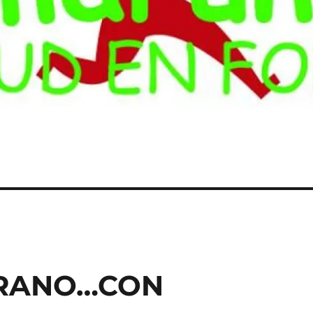
ERANO…CON