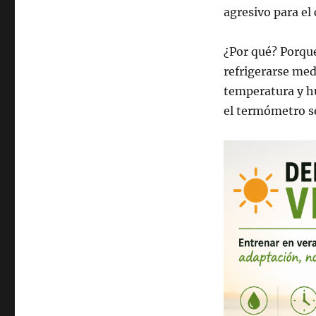
agresivo para el
¿Por qué? Porque
refrigerarse med
temperatura y h
el termómetro s