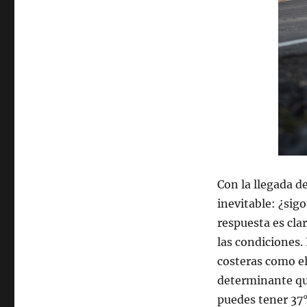
Con la llegada d
inevitable: ¿sig
respuesta es cla
las condiciones. 
costeras como e
determinante que
puedes tener 37