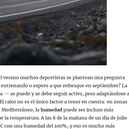
el verano muchos deportistas se plantean una pregunta
o entrenando o espero a que refresque en septiembre? La
ra — se puede y se debe seguir activo, pero adaptándose 
El calor no es el único factor a tener en cuenta: en zonas
l Mediterráneo, la
humedad
puede ser incluso más
 la temperatura. A las 8 de la mañana de un día de julio
°C con una humedad del 100%, y eso es mucho más