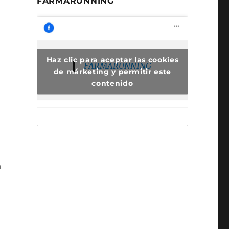
FARMARUNNING
Haz clic para aceptar las cookies
FARMARUNNING
de márketing y permitir este
contenido
a