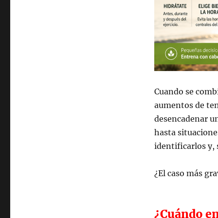
Cuando se combin
aumentos de tem
desencadenar un
hasta situacione
identificarlos y,
¿El caso más gr
¿Cuándo en