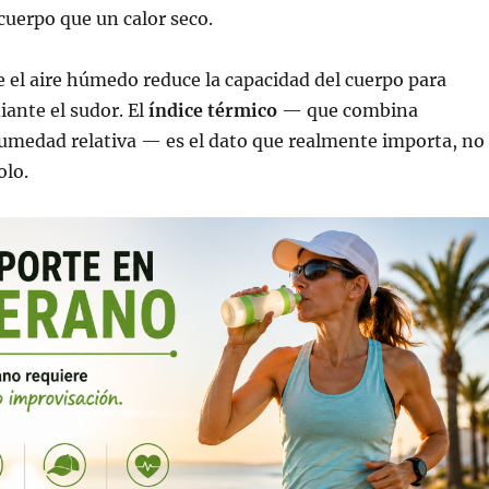
 cuerpo que un calor seco.
 el aire húmedo reduce la capacidad del cuerpo para
iante el sudor. El
índice térmico
— que combina
umedad relativa — es el dato que realmente importa, no
olo.