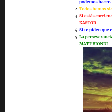
podemos hacer
Todos hemos si
Si estás corrie
KASTOR
Si te piden que
La perseveranci
MATT BIONDI