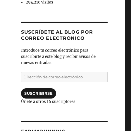
294.210 visitas
SUSCRÍBETE AL BLOG POR
CORREO ELECTRÓNICO
Introduce tu correo electrónico para
suscribirte a este blog y recibir avisos de
nuevas entradas.
Dirección
de
correo
electrónico
SUSCRIBIRSE
Únete a otros 16 suscriptores