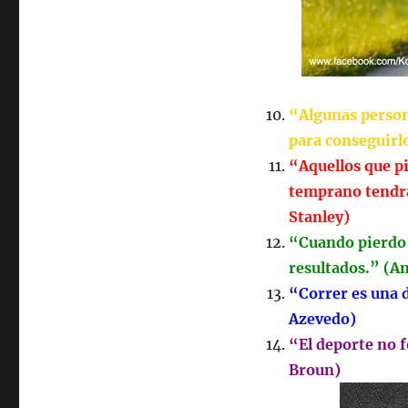
“Algunas person
para conseguirl
“Aquellos que pi
temprano tendr
Stanley)
“Cuando pierdo 
resultados.” (
“Correr es una d
Azevedo)
“El deporte no f
Broun)