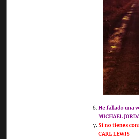
He fallado una v
MICHAEL JORD
Si no tienes co
CARL LEWIS