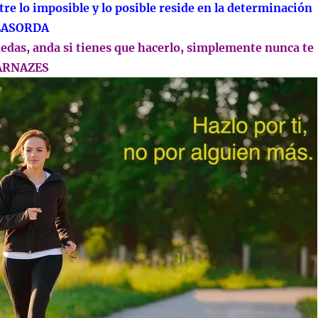
tre lo imposible y lo posible reside en la determinación
 LASORDA
edas, anda si tienes que hacerlo, simplemente nunca te
KARNAZES