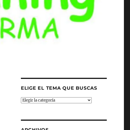
ELIGE EL TEMA QUE BUSCAS
ELIGE
EL
TEMA
QUE
BUSCAS
ARCHIVOS