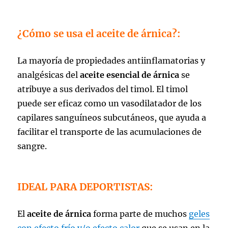
¿Cómo se usa el aceite de árnica?:
La mayoría de propiedades antiinflamatorias y
analgésicas del
aceite esencial de árnica
se
atribuye a sus derivados del timol. El timol
puede ser eficaz como un vasodilatador de los
capilares sanguíneos subcutáneos, que ayuda a
facilitar el transporte de las acumulaciones de
sangre.
IDEAL PARA DEPORTISTAS:
El
aceite de árnica
forma parte de muchos
geles
con efecto frío y/o efecto calor
que se usan en la