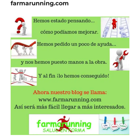
farmarunning.com
PARA
DEPORTISTAS