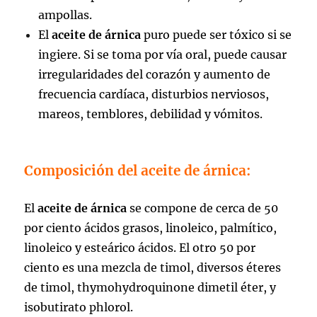
ampollas.
El
aceite de árnica
puro puede ser tóxico si se
ingiere. Si se toma por vía oral, puede causar
irregularidades del corazón y aumento de
frecuencia cardíaca, disturbios nerviosos,
mareos, temblores, debilidad y vómitos.
Composición del aceite de árnica:
El
aceite de árnica
se compone de cerca de 50
por ciento ácidos grasos, linoleico, palmítico,
linoleico y esteárico ácidos. El otro 50 por
ciento es una mezcla de timol, diversos éteres
de timol, thymohydroquinone dimetil éter, y
isobutirato phlorol.