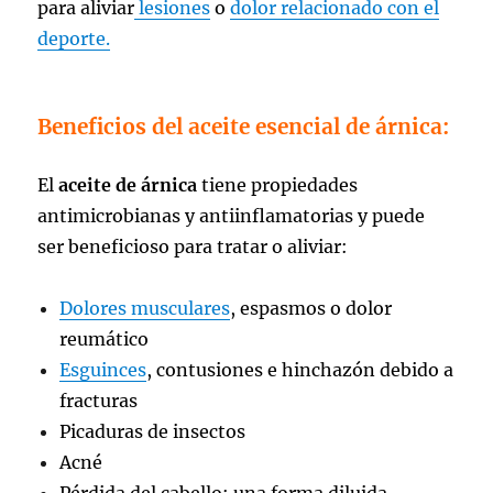
para aliviar
lesiones
o
dolor relacionado con el
deporte.
Beneficios del aceite esencial de árnica:
El
aceite de árnica
tiene propiedades
antimicrobianas y antiinflamatorias y puede
ser beneficioso para tratar o aliviar:
Dolores musculares
, espasmos o dolor
reumático
Esguinces
, contusiones e hinchazón debido a
fracturas
Picaduras de insectos
Acné
Pérdida del cabello: una forma diluida