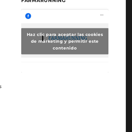
FARMARUNNING
:
Haz clic para aceptar las cookies
FARMARUNNING
de márketing y permitir este
contenido
s