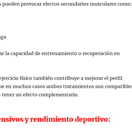
s pueden provocar efectos secundarios musculares como
iga
ar la capacidad de entrenamiento o recuperación en
jercicio físico también contribuye a mejorar el perfil
o que en muchos casos ambos tratamientos son compatible
o tener un efecto complementario.
ensivos y rendimiento deportivo: