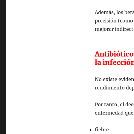
Además, los bet
precisión (como 
mejorar indirect
Antibiótico
la infecció
No existe eviden
rendimiento dep
Por tanto, el de
enfermedad que 
fiebre