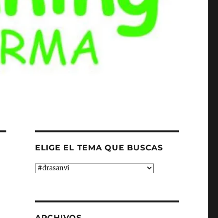
ELIGE EL TEMA QUE BUSCAS
ELIGE
EL
TEMA
QUE
BUSCAS
ARCHIVOS