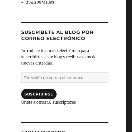
294.208 visitas
SUSCRÍBETE AL BLOG POR
CORREO ELECTRÓNICO
Introduce tu correo electrónico para
suscribirte a este blog y recibir avisos de
nuevas entradas.
Dirección
de
correo
electrónico
SUSCRIBIRSE
Únete a otros 16 suscriptores