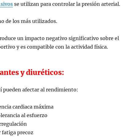
nsivos
se utilizan para controlar la presión arterial.
no de los más utilizados.
roduce un impacto negativo significativo sobre el
rtivo y es compatible con la actividad física.
ntes y diuréticos:
í pueden afectar al rendimiento:
uencia cardiaca máxima
lerancia al esfuerzo
rregulación
 fatiga precoz