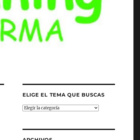
ELIGE EL TEMA QUE BUSCAS
ELIGE
EL
TEMA
QUE
BUSCAS
ARCHIVOS