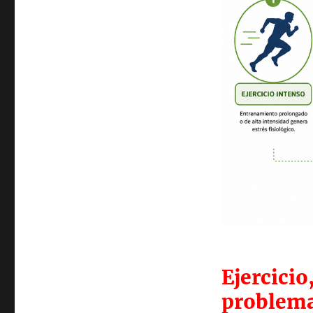
Ejercicio
problema