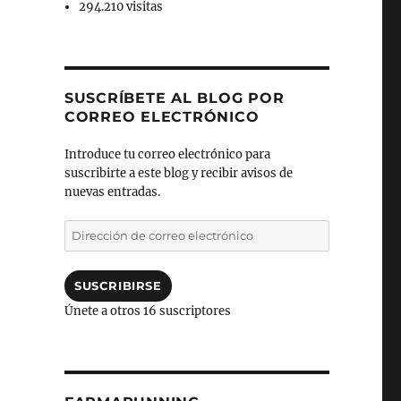
294.210 visitas
SUSCRÍBETE AL BLOG POR
CORREO ELECTRÓNICO
Introduce tu correo electrónico para
suscribirte a este blog y recibir avisos de
nuevas entradas.
Dirección
de
correo
electrónico
SUSCRIBIRSE
Únete a otros 16 suscriptores