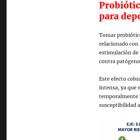
Probiótic
para depo
Tomar probiótic
relacionado con
estimulación de 
contra patógeno
Este efecto cobr
intensa, ya que e
temporalmente l
susceptibilidad 