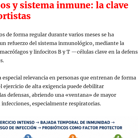
os y sistema inmune: la clave
rtistas
os de forma regular durante varios meses se ha
 un refuerzo del sistema inmunológico, mediante la
macrófagos y linfocitos B y T —células clave en la defens
s.
a especial relevancia en personas que entrenan de forma
l ejercicio de alta exigencia puede debilitar
as defensas, abriendo una «ventana» de mayor
a infecciones, especialmente respiratorias.