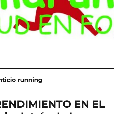
ticio running
RENDIMIENTO EN EL