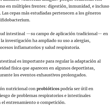
o en múltiples frentes: digestión, inmunidad, e incluso
. Las cepas más estudiadas pertenecen a los géneros
Bifidobacterium.
alud intestinal —su campo de aplicación tradicional— en
 la investigación ha ampliado su uso a alergias,
cesos inflamatorios y salud respiratoria.
ntestinal es importante para regular la adaptación al
tividad física que aparecen en algunos deportistas,
urante los eventos exhaustivos prolongados.
ón nutricional con
probióticos
podría ser útil en
riesgo de problemas respiratorios e intestinales
n el entrenamiento o competición.